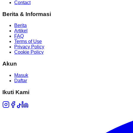
Contact
Berita & Informasi
Berita
Artikel
FAQ
Terms of Use
Privacy Policy
Cookie Policy
Akun
Masuk
Daftar
Ikuti Kami