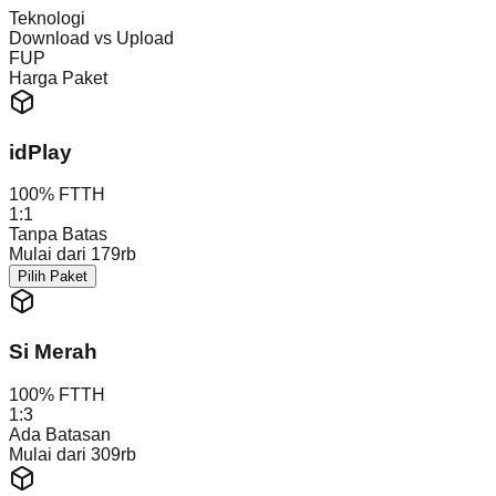
Teknologi
Download vs Upload
FUP
Harga Paket
idPlay
100% FTTH
1:1
Tanpa Batas
Mulai dari 179rb
Pilih Paket
Si Merah
100% FTTH
1:3
Ada Batasan
Mulai dari 309rb