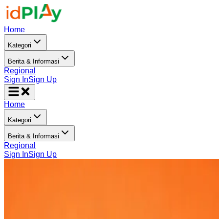
Home
Kategori
Berita & Informasi
Regional
Sign In
Sign Up
Home
Kategori
Berita & Informasi
Regional
Sign In
Sign Up