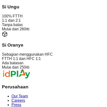
Si Ungu
100% FTTH
1:1 dan 2:1
Tanpa batas
Mulai dari 260rb
Si Oranye
Sebagian menggunakan HFC
FTTH 1:1 dan HFC 1:1
Ada batasan
Mulai dari 250rb
Perusahaan
Our Team
Careers
Press