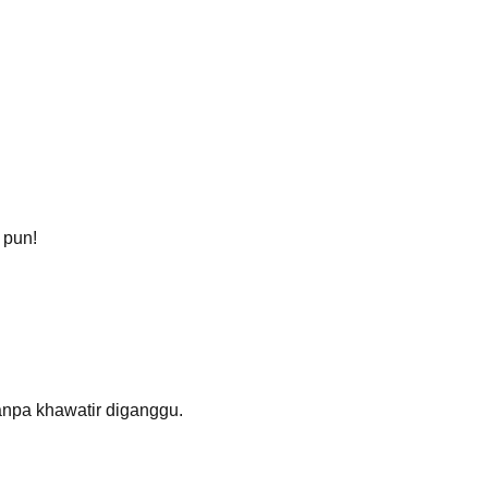
 pun!
anpa khawatir diganggu.